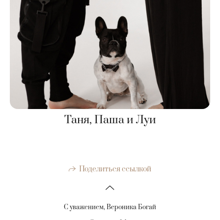
Таня, Паша и Луи
Поделиться ссылкой
С уважением, Вероника Богай