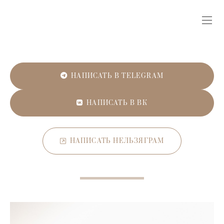
НАПИСАТЬ В TELEGRAM
НАПИСАТЬ В ВК
НАПИСАТЬ НЕЛЬЗЯГРАМ